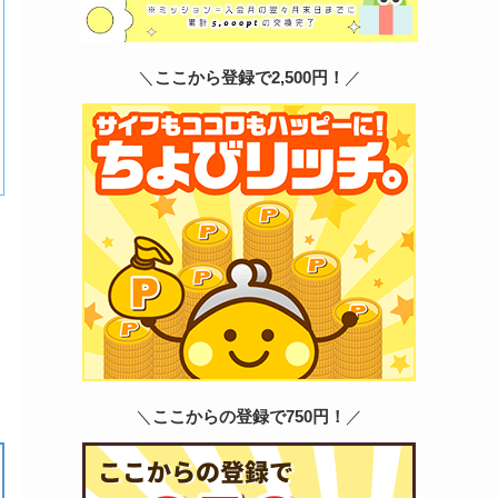
＼
ここから登録で2,500円！
／
＼
ここからの登録で750円！
／