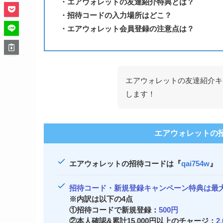
・エアウォレットの友達紹介特典とは？
・招待コードの入力場所はどこ？
・エアウォレット会員登録の注意点は？
エアウォレットの友達紹介キ
します！
エアウォレットの
エアウォレットの招待コードは『
qai754w
』
招待コード・新規登録キャンペーン特典は最大8
※内訳は以下の4点
①招待コードで新規登録：
500円
②本人確認&累計15,000円以上のチャージ：
2