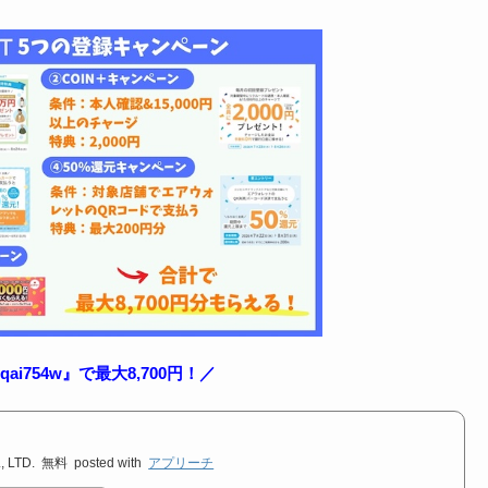
i754w』で最大8,700円！／
 LTD.
無料
posted with
アプリーチ