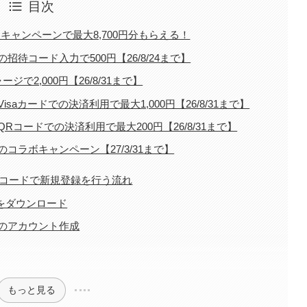
目次
・キャンペーンで最大8,700円分もらえる！
待コード入力で500円【26/8/24まで】
で2,000円【26/8/31まで】
aカードでの決済利用で最大1,000円【26/8/31まで】
コードでの決済利用で最大200円【26/8/31まで】
ラボキャンペーン【27/3/31まで】
待コードで新規登録を行う流れ
リをダウンロード
ス)のアカウント作成
もっと見る