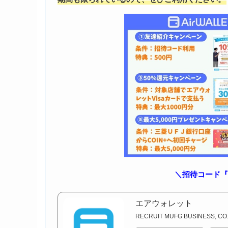
＼招待コード『qa
エアウォレット
RECRUIT MUFG BUSINESS, CO.,