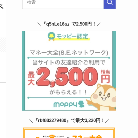
ペ
＼
『q5nLe16a』で2,500円！
／
＼
『rbf882279480』で最大3,220円！
／