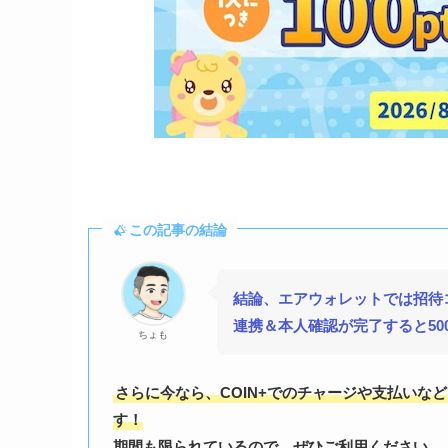
この記事の結論
結論、エアウォレットでは招待コー
連携＆本人確認が完了すると50
ちょも
さらに今なら、COIN+でのチャージや支払いなど
す！
期間も限られているので、ぜひご利用ください。