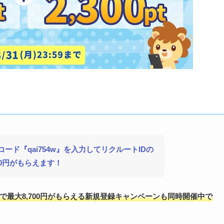
ド『qai754w』を入力してリクルートIDの
0円がもらえます！
で最大8,700円がもらえる新規登録キャンペーンも同時開催中で