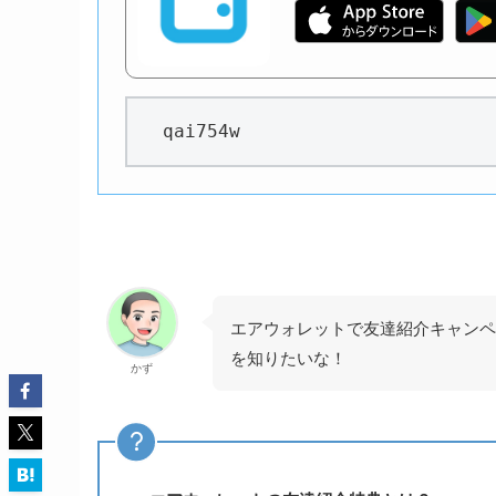
qai754w
エアウォレットで友達紹介キャンペ
を知りたいな！
かず