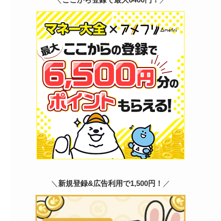
＼
新規登録&広告利用で1,500円！
／