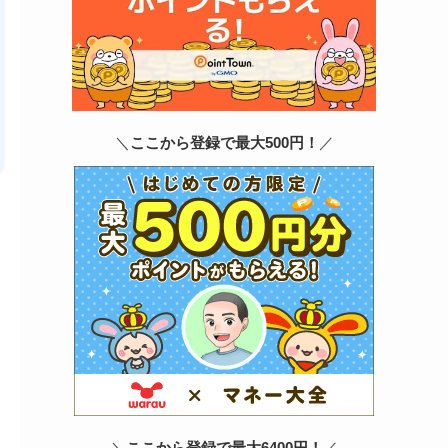
＼
ここから登録で最大500円！
／
＼
ここから登録で最大6400円！
／