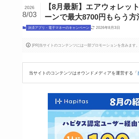
【8月最新】エアウォレット
2026
8/03
ーンで最大8700円もらう
2026年8月3日
決済アプリ・電子マネーのキャンペーン
[PR]当サイトのコンテンツには一部プロモーションを含みます
当サイトのコンテンツはオウンドメディアを運営する「