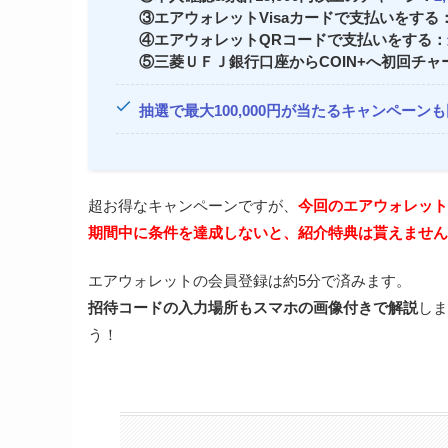
③エアウォレットVisaカードで支払いをする
④エアウォレットQRコードで支払いをする：
⑤三菱ＵＦＪ銀行口座からCOIN+へ初回チャ
抽選で最大100,000円が当たるキャンペーン
超お得なキャンペーンですが、
今回のエアウォレット
期間中に条件を達成しないと、紹介特典は貰えません
エアウォレットの会員登録は約5分で済みます。
招待コードの入力場所もスマホの画像付きで解説
しま
う！