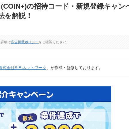
(COIN+)の招待コード・新規登録キャン
方法を解説！
。
詳細は
広告掲載ポリシー
をご確認ください。
株式会社S.E.ネットワーク
」が作成・監修しております。