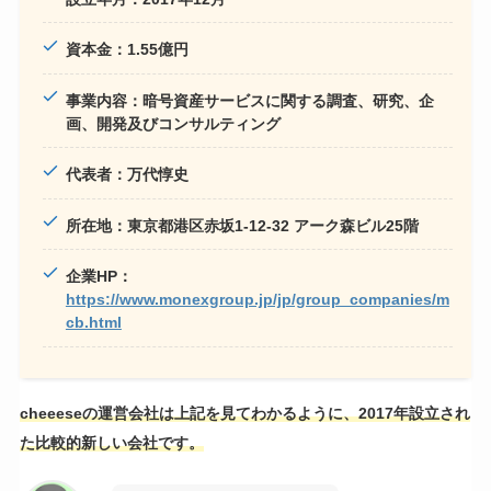
資本金：1.55億円
事業内容：暗号資産サービスに関する調査、研究、企
画、開発及びコンサルティング
代表者：万代惇史
所在地：東京都港区赤坂1-12-32 アーク森ビル25階
企業HP：
https://www.monexgroup.jp/jp/group_companies/m
cb.html
cheeeseの運営会社は上記を見てわかるように、2017年設立され
た比較的新しい会社です。