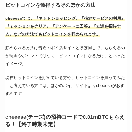
ビットコインを獲得するそのほかの方法
cheeeseでは、『ネットショッピング』『指定サービスの利用』
『ミッションをクリア』『アンケートに回答』『友達を招待す
る』などの方法でもビットコインを貯められます。
貯められる方法は普通のポイ活サイトとほぼ同じで、もらえるの
が現金やポイントではなく、ビットコインになるだけ、といった
イメージ。
現在ビットコインを貯めている方や、ビットコインを買ってみた
いと考えている方には、ほかのポイ活サイトよりcheeeseがおす
すめです！
cheeese(チーズ)の招待コードで0.01mBTCもらえ
る！【終了時期未定】