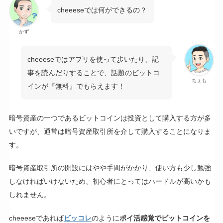
cheeeseでは何ができるの？
かず
cheeeseではアプリを使って歩いたり、記
事を読んだりすることで、話題のビットコ
ちょも
インが『無料』でもらえます！
暗号資産の一つであるビットコインは投資として購入する方が多
いですが、通常は暗号資産取引所を介して購入することになりま
す。
暗号資産取引所の開設にはやや手間がかかり、使い方も少し勉強
しなければいけないため、初心者にとってはハードルが高いかも
しれません。
cheeeseであれば
ビッコレ
のように
ポイ活感覚でビットコインを