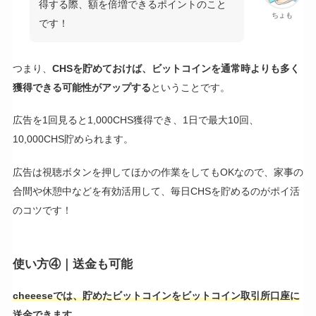
得する際、額を倍増できるポイントのこと
ちょも
です！
つまり、
CHSを貯めておけば、ビットコインを通常時よりも多く
獲得できる可能性がアップする
ということです。
広告を1回見ると1,000CHS獲得でき、1日で最大10回、
10,000CHS貯められます。
広告は視聴ボタンを押してほかの作業をしてもOKなので、家事の
合間や休憩中などを有効活用して、毎日CHSを貯めるのがポイ活
のコツです！
使い方④｜送金も可能
cheeeseでは、貯めたビットコインをビットコイン取引所口座に
送金できます。