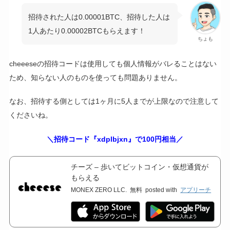
招待された人は0.00001BTC、招待した人は
1人あたり0.00002BTCもらえます！
ちょも
cheeeseの招待コードは使用しても個人情報がバレることはない
ため、知らない人のものを使っても問題ありません。
なお、招待する側としては1ヶ月に5人までが上限なので注意して
くださいね。
＼招待コード『
xdplbjxn
』で100円相当／
チーズ – 歩いてビットコイン・仮想通貨が
もらえる
MONEX ZERO LLC.
無料
posted with
アプリーチ