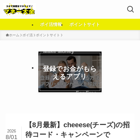
ポイ活情報
ポイントサイト
ホーム
ポイ活
ポイントサイト
登録でお金がもら
えるアプリ
【8月最新】cheeese(チーズ)の招
2026
待コード・キャンペーンで
8/01