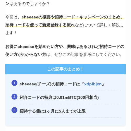
ン
はあるのでしょうか？
今回は、
cheeeseの概要や招待コード・キャンペーンのまとめ、
招待コードを使って新規登録する流れ
などについて詳しく解説し
ます！
お得にcheeeseを始めたい方や、興味はあるけれど招待コードの
使い方がわからない方
は、ぜひこの記事を参考にしてください。
この記事のまとめ！
cheeese(チーズ)の招待コードは『
xdplbjxn
』
紹介コードの特典は0.01mBTC(100円相当)
招待する側は1ヶ月に5人までが上限