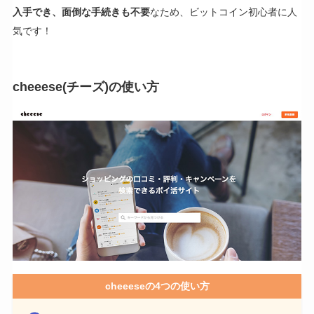
入手でき、面倒な手続きも不要
なため、ビットコイン初心者に人
気です！
cheeese(チーズ)の使い方
cheeeseの4つの使い方