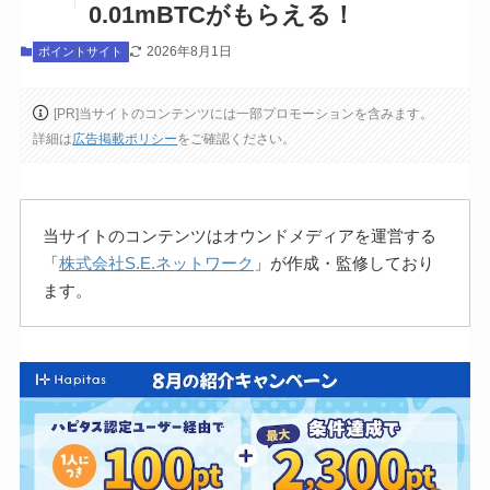
0.01mBTCがもらえる！
2026年8月1日
ポイントサイト
[PR]当サイトのコンテンツには一部プロモーションを含みます。
詳細は
広告掲載ポリシー
をご確認ください。
当サイトのコンテンツはオウンドメディアを運営する
「
株式会社S.E.ネットワーク
」が作成・監修しており
ます。