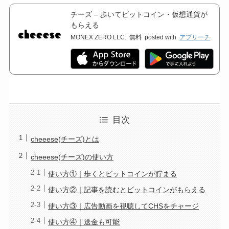
チーズ – 歩いてビットコイン・仮想通貨が
もらえる
MONEX ZERO LLC.
無料
posted with
アプリーチ
目次
cheeese(チーズ)とは
cheeese(チーズ)の使い方
使い方①｜歩くとビットコインが貯まる
使い方②｜記事を読むとビットコインがもらえる
使い方③｜広告動画を視聴してCHSをチャージ
使い方④｜送金も可能