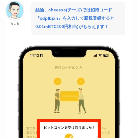
結論、cheeese(チーズ)では招待コード
『xdplbjxn』を入力して新規登録すると
ちょも
0.01mBTC100円相当)がもらえます！