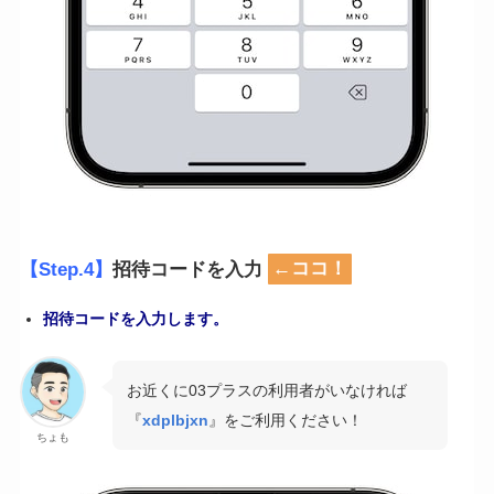
【Step.4】
招待コードを入力
←ココ！
招待コードを入力します。
お近くに03プラスの利用者がいなければ
『
xdplbjxn
』をご利用ください！
ちょも