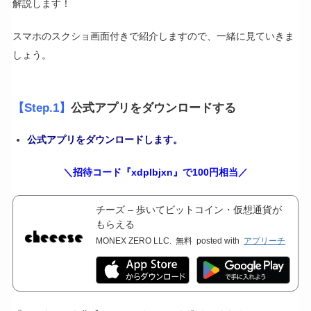
解説します！
スマホのスクショ画面付きで紹介しますので、一緒に見ていきま
しょう。
【Step.1】
公式アプリをダウンロードする
公式アプリをダウンロードします。
＼招待コード『
xdplbjxn
』で100円相当／
チーズ – 歩いてビットコイン・仮想通貨が
もらえる
MONEX ZERO LLC.
無料
posted with
アプリーチ