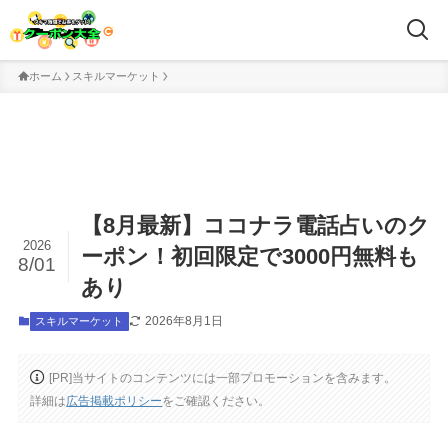
ホーム
スキルマーケット
【8月最新】ココナラ電話占いのク
2026
ーポン！初回限定で3000円無料も
8/01
あり
2026年8月1日
スキルマーケット
[PR]当サイトのコンテンツには一部プロモーションを含みます。
詳細は
広告掲載ポリシー
をご確認ください。