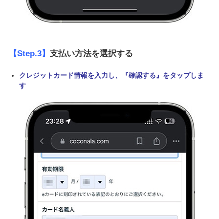
【Step.3】
支払い方法を選択する
クレジットカード情報を入力し、『確認する』をタップしま
す