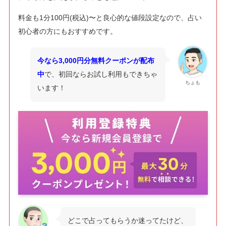
料金も1分100円(税込)〜と良心的な値段設定なので、占い
初心者の方にもおすすめです。
今なら3,000円分無料クーポンが配布
中
で、初回ならお試し利用もできちゃ
ちょも
います！
どこで占ってもらうか迷ってたけど、