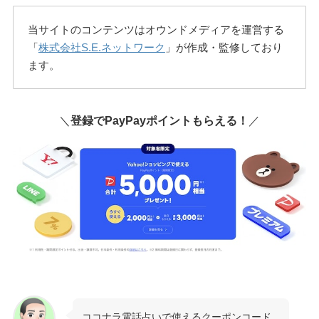
当サイトのコンテンツはオウンドメディアを運営する
「
株式会社S.E.ネットワーク
」が作成・監修しており
ます。
＼
登録でPayPayポイントもらえる！
／
ココナラ電話占いで使えるクーポンコード