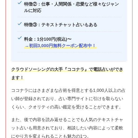
特徴②：
仕事・人間関係・恋愛など様々なジャン
ルに対応
特徴③：テキストチャット占いもあ
る
料金：1分100円(税込)〜
→初回3,000円無料クーポン配布中！
クラウドソーシングの大手『ココナラ』で電話占いができ
ます！
ココナラにはさまざまな占術を得意とする1,000人以上の占
い師が登録されており、占い専門サイトに引けを取らない
くらい、クオリティの高い鑑定を受けることができます。
また、後で内容を読み返せることでも人気のテキストチャ
ット占いも用意されており、相談したい内容によって柔軟
にやり方を変えられることも魅力の1つ。