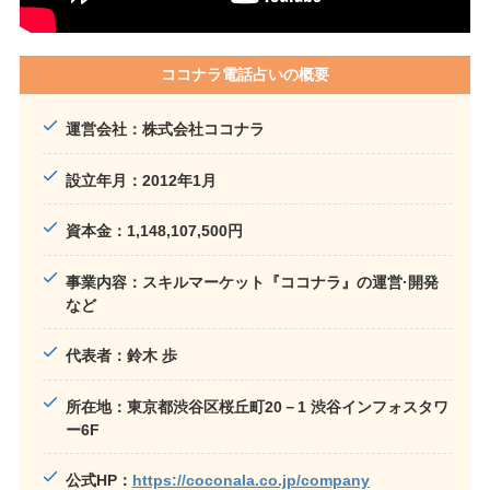
ココナラ電話占いの概要
運営会社：株式会社ココナラ
設立年月：2012年1月
資本金：1,148,107,500円
事業内容：スキルマーケット『ココナラ』の運営·開発
など
代表者：鈴木 歩
所在地：東京都渋谷区桜丘町20－1 渋谷インフォスタワ
ー6F
公式HP：
https://coconala.co.jp/company