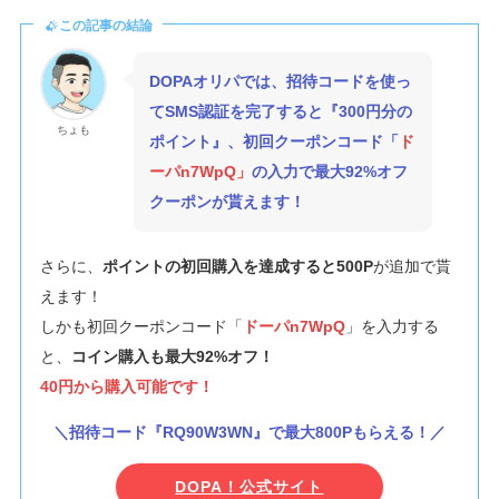
この記事の結論
DOPAオリパでは、招待コードを使っ
てSMS認証を完了すると『300円分の
ちょも
ポイント』、初回クーポンコード「
ド
ーパn7WpQ」
の入力で最大92%オフ
クーポンが貰えます！
さらに、
ポイントの初回購入を達成すると500P
が追加で貰
えます！
しかも初回クーポンコード「
ドーパn7WpQ
」を入力する
と、
コイン購入も最大92%オフ！
40円から購入可能です！
＼招待コード『RQ90W3WN』で最大800Pもらえる！／
DOPA！公式サイト