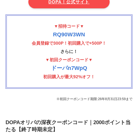
DOPA！公式サイト
▼招待コード▼
RQ90W3WN
会員登録で300P！初回購入で+500P！
さらに！
▼初回クーポンコード▼
ドーパn7WpQ
初回購入が最大92%オフ！
※初回クーポンコード期限:26年8月31日23:59まで
DOPAオリパの深夜クーポンコード｜2000ポイント当
たる【終了時期未定】