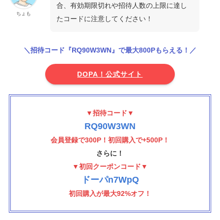
合、有効期限切れや招待人数の上限に達し
ちょも
たコードに注意してください！
＼招待コード『RQ90W3WN』で最大800Pもらえる！／
DOPA！公式サイト
▼招待コード▼
RQ90W3WN
会員登録で300P！初回購入で+500P！
さらに！
▼初回クーポンコード▼
ドーパn7WpQ
初回購入が最大92%オフ！