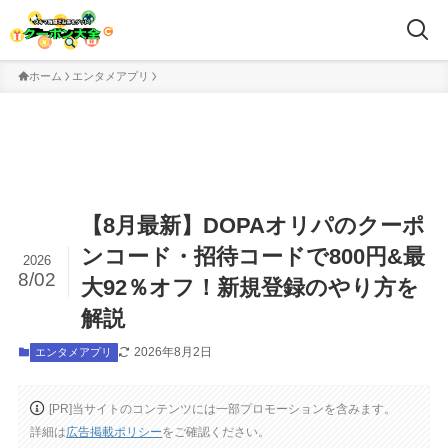
ホーム
エンタメアプリ
【8月最新】DOPAオリパのクーポ
ンコード・招待コードで800円&最
2026
8/02
大92％オフ！新規登録のやり方を
解説
2026年8月2日
エンタメアプリ
[PR]当サイトのコンテンツには一部プロモーションを含みます。
詳細は
広告掲載ポリシー
をご確認ください。