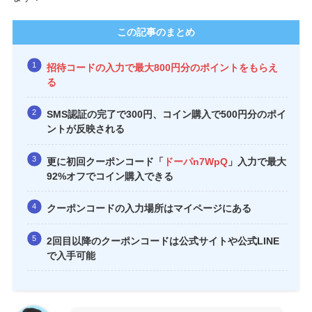
この記事のまとめ
招待コードの入力で最大800円分のポイントをもらえ
る
SMS認証の完了で300円、コイン購入で500円分のポイ
ントが反映される
更に初回クーポンコード「
ドーパn7WpQ
」入力で最大
92%オフでコイン購入できる
クーポンコードの入力場所はマイページにある
2回目以降のクーポンコードは公式サイトや公式LINE
で入手可能