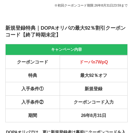
※初回クーポンコード期限:26年8月31日23:59まで
新規登録特典｜DOPAオリパの最大92％割引クーポン
コード【終了時期未定】
キャンペーン内容
クーポンコード
ドーパn7WpQ
特典
最大92％オフ
入手条件①
新規登録
入手条件②
クーポンコード入力
期間
26年8月31日
DOPAオリパでは、更に新規登録者は事前にクーポンコードを入