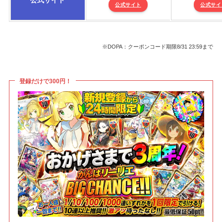
公式サイト
公式サイト
公式サイ
※DOPA：クーポンコード期限8/31 23:59まで
登録だけで300円！