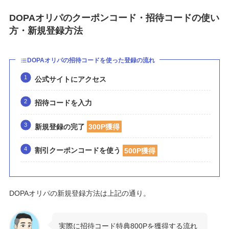
DOPAオリパのクーポンコード・招待コードの使い
方・新規登録方法
DOPAオリパの招待コードを使った登録の流れ
公式サイトにアクセス
招待コードを入力
新規登録の完了
300P獲得
割引クーポンコードを使う
500P獲得
DOPAオリパの新規登録方法は上記の通り。
実際に招待コード特典800Pを獲得する流れ