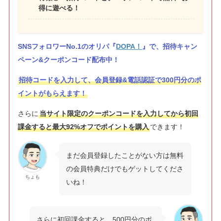
得に遊べる！
SNSフォロワーNo.1のオリパ『
DOPA！
』で、招待キャン
ペーン&クーポンコード配布中！
招待コードを入力して、会員登録&電話認証で300円分のポ
イントがもらえます！
さらに
当サイト限定のクーポンコードを入力してから初回
課金すると最大92%オフでポイントを購入
できます！
まだ会員登録したことがない方は無料
の会員特典だけでもゲットしてくださ
ちょも
いね！
さらに初回課金すると、500円分のポ