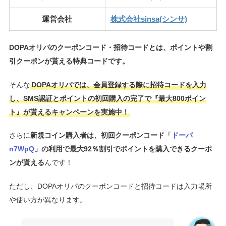
運営会社
株式会社sinsa(シンサ)
DOPAオリパのクーポンコード・招待コードとは、ポイントや割
引クーポンが貰える特典コードです。
そんな
DOPAオリパでは、会員登録する際に招待コードを入力
し、SMS認証とポイントの初回購入の完了で『最大800ポイン
ト』が貰えるキャンペーンを実施中！
さらに
新規コイン購入者は、初回クーポンコード「
ドーパ
n7WpQ
」の利用で最大92％割引でポイントを購入できるクーポ
ンが貰える
んです！
ただし、DOPAオリパのクーポンコードと招待コードは入力場所
や使い方が異なります。