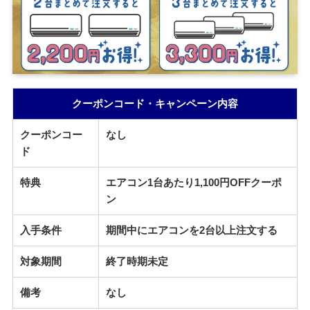
クーポンコード・キャンペーン内容
クーポンコー
なし
ド
特典
エアコン1台あたり1,100円OFFクーポ
ン
入手条件
期間中にエアコンを2台以上注文する
対象期間
終了時期未定
備考
なし