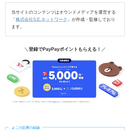
当サイトのコンテンツはオウンドメディアを運営する
「
株式会社S.E.ネットワーク
」が作成・監修しており
ます。
＼
登録でPayPayポイントもらえる！
／
この記事の結論