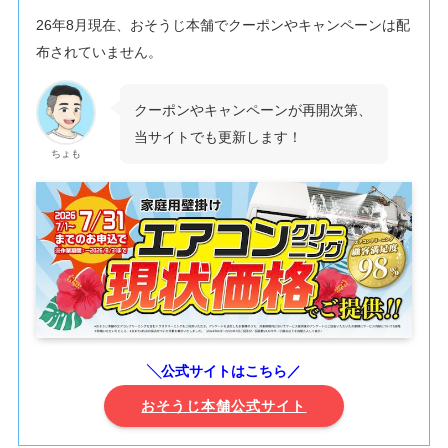
26年8月現在、おそうじ本舗でクーポンやキャンペーンは配
布されていません。
クーポンやキャンペーンが再開次第、
当サイトでも更新します！
ちょも
╲公式サイトはこちら／
おそうじ本舗公式サイト