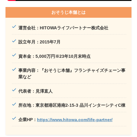
おそうじ本舗とは
運営会社：HITOWAライフパートナー株式会社
設立年月：2015年7月
資本金：5,000万円※23年10月末時点
事業内容：『おそうじ本舗』フランチャイズチェーン事
業など
代表者：見澤直人
所在地：東京都港区港南2-15-3 品川インターシティC棟
企業HP：
https://www.hitowa.com/life-partner/