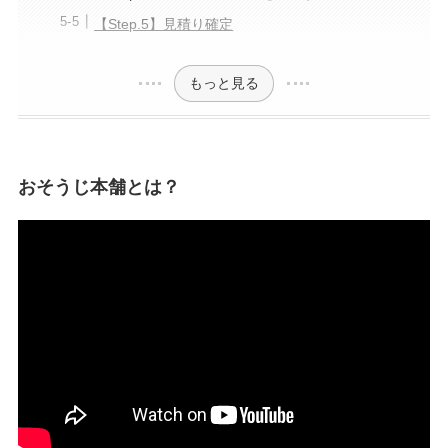
【Step.5】見積り確定
もっと見る
おそうじ本舗とは？