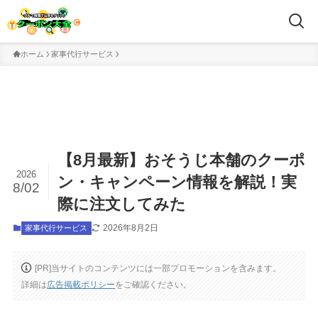
ホーム
家事代行サービス
【8月最新】おそうじ本舗のクーポ
2026
ン・キャンペーン情報を解説！実
8/02
際に注文してみた
2026年8月2日
家事代行サービス
[PR]当サイトのコンテンツには一部プロモーションを含みます。
詳細は
広告掲載ポリシー
をご確認ください。