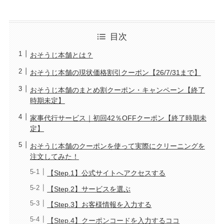
目次
おそうじ本舗とは？
おそうじ本舗の現状価格割引クーポン【26/7/31まで】
おそうじ本舗のまとめ割クーポン・キャンペーン【終了
時期未定】
家事代行サービス｜初回42％OFFクーポン【終了時期未
定】
おそうじ本舗のクーポンを使って実際にクリーニングを
注文してみた！
【Step.1】公式サイトへアクセスする
【Step.2】サービスを選ぶ
【Step.3】お客様情報を入力する
【Step.4】クーポンコードを入力するココ