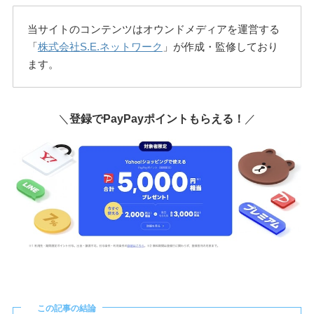
当サイトのコンテンツはオウンドメディアを運営する
「
株式会社S.E.ネットワーク
」が作成・監修しており
ます。
＼
登録でPayPayポイントもらえる！
／
この記事の結論