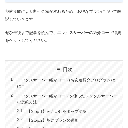
契約期間により割引金額が変わるため、お得なプランについて解
説していきます！
ぜひ最後まで記事を読んで、エックスサーバーの紹介コード特典
をゲットしてください。
目次
エックスサーバー紹介コード(お友達紹介プログラム)と
は？
エックスサーバー紹介コードを使ったレンタルサーバー
の契約方法
【Step.1】紹介URLをタップする
【Step.2】契約プランの選択