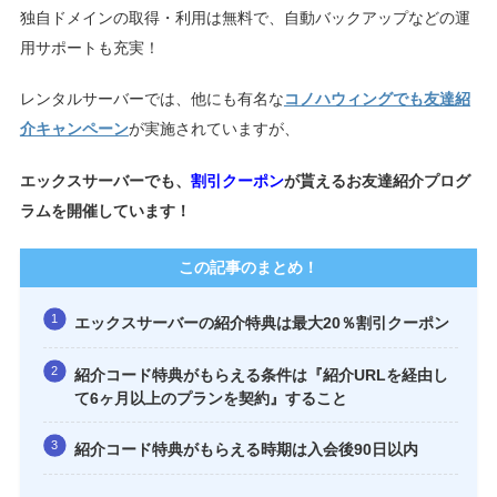
独自ドメインの取得・利用は無料で、自動バックアップなどの運
用サポートも充実！
レンタルサーバーでは、他にも有名な
コノハウィングでも友達紹
介キャンペーン
が実施されていますが、
エックスサーバーでも、
割引クーポン
が貰えるお友達紹介プログ
ラムを開催しています！
この記事のまとめ！
エックスサーバーの紹介特典は最大20％割引クーポン
紹介コード特典がもらえる条件は『紹介URLを経由し
て6ヶ月以上のプランを契約』すること
紹介コード特典がもらえる時期は入会後90日以内