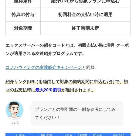
獲得条件
紹介URLから対象プランに申込む
特典の付与
初回料金の支払い時に適用
対象期間
終了時期未定
エックスサーバーの紹介コードとは、初回支払い時に割引クーポ
ンが適用される友達紹介プログラムです。
コノハウィングの友達紹介キャンペーン
と同様、
紹介リンク(URL)を経由して対象の契約期間に申込むだけで、初
回のお支払時に
最大20％割引
が適用されます。
プランごとの割引額の一例を参考にしてみ
てください！
ちょも