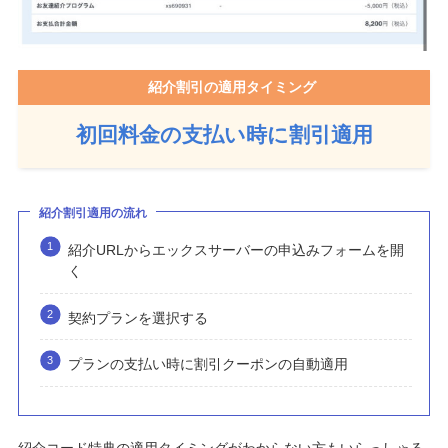
紹介割引の適用タイミング
初回料金の支払い時に割引適用
紹介割引適用の流れ
紹介URLからエックスサーバーの申込みフォームを開
く
契約プランを選択する
プランの支払い時に割引クーポンの自動適用