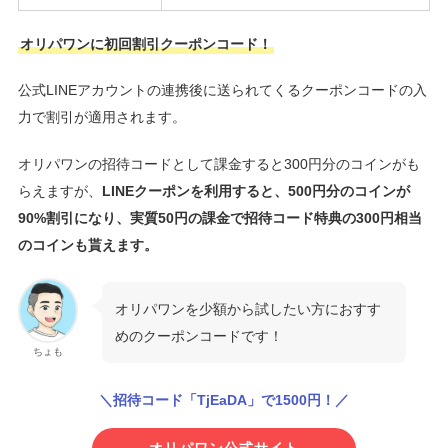
オリパワンに初回割引クーポンコード！
公式LINEアカウントの連携後に送られてくるクーポンコードの入
力で割引が適用されます。
オリパワンの招待コードとして課金すると300円分のコインがも
らえますが、
LINEクーポンを利用すると、500円分のコインが
90%割引になり、実質50円の課金で招待コード特典の300円相当
のコインも貰えます。
オリパワンを少額から試したい方におすす
めのクーポンコードです！
ちょも
＼招待コード「
TjEaDA
」で1500円！／