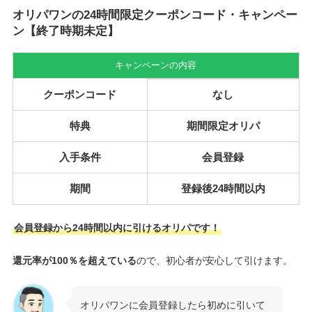
オリパワンの24時間限定クーポンコード・キャンペー
ン【終了時期未定】
キャンペーンの内容
クーポンコード
なし
特典
期間限定オリパ
入手条件
会員登録
期間
登録後24時間以内
会員登録から24時間以内に引けるオリパです！
還元率が100％を超えている
ので、初心者が安心して引けます。
オリパワンに会員登録したら初めに引いて