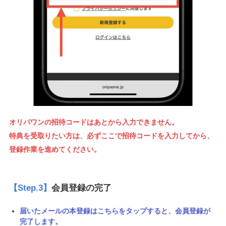
オリパワンの招待コードはあとから入力できません。
特典を受取りたい方は、必ずここで招待コードを入力してから、
登録作業を進めてください。
【Step.3】
会員登録の完了
届いたメールの本登録はこちらをタップすると、会員登録が
完了します。