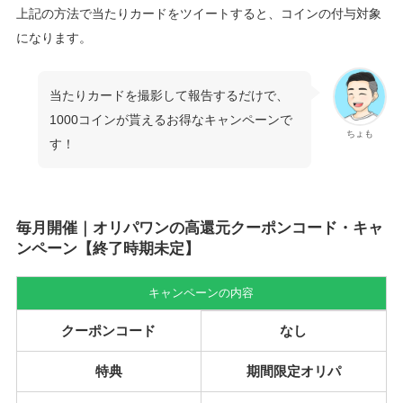
上記の方法で当たりカードをツイートすると、コインの付与対象
になります。
当たりカードを撮影して報告するだけで、
1000コインが貰えるお得なキャンペーンで
ちょも
す！
毎月開催｜オリパワンの高還元クーポンコード・キャ
ンペーン【終了時期未定】
キャンペーンの内容
クーポンコード
なし
特典
期間限定オリパ