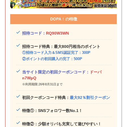
DOPA
！
の特徴
招待コード：
RQ90W3WN
招待コード特典：最大800円相当のポイント
①招待コード入力＆SMS認証完了：300P
②ポイントの初回購入の完了：500P
当サイト限定の初回クーポンコード：
ドーパ
n7WpQ
※利用期限:26年8月31日まで
初回クーポンコード特典：
最大92％割引クーポン
特徴①：SNSフォロワー数No.1！
特徴②：少額オリパも充実して遊びやすい！