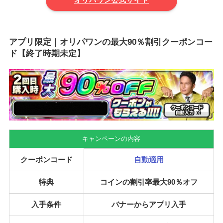
オリパワン公式サイト
アプリ限定｜オリパワンの最大90％割引クーポンコー
ド【終了時期未定】
キャンペーンの内容
クーポンコード
自動適用
特典
コインの割引率最大90％オフ
入手条件
バナーからアプリ入手