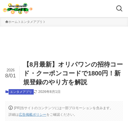
ホーム
エンタメアプリ
【8月最新】オリパワンの招待コー
2026
ド・クーポンコードで1800円！新
8/01
規登録のやり方を解説
2026年8月1日
エンタメアプリ
[PR]当サイトのコンテンツには一部プロモーションを含みます。
詳細は
広告掲載ポリシー
をご確認ください。