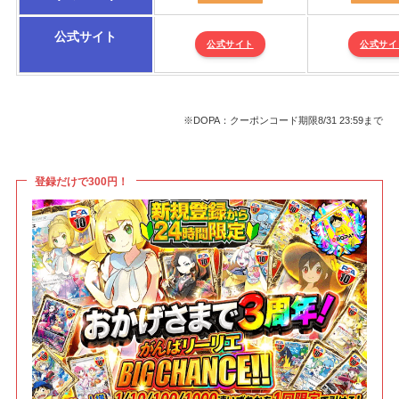
公式サイト
公式サイト
公式サイ
※DOPA：クーポンコード期限8/31 23:59まで
登録だけで300円！