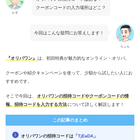
クーポンコードの入力場所はどこ？
かず
今回はこんな疑問にお答えします！
ちょも
『オリパワン』
は、初回特典が魅力的なオンライン・オリパ。
クーポンや紹介キャンペーンを使って、少額から試したい人にお
すすめです。
そこで今回は、
オリパワンの招待コードやクーポンコードの情
報、招待コードを入力する方法
について詳しく解説します！
この記事のまとめ
オリパワンの招待コードは「
TjEaDA
」