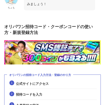
みましょう！
ちょも
オリパワン招待コード・クーポンコードの使い
方・新規登録方法
オリパワンの招待コード入力方法・登録のやり方
公式サイトにアクセス
招待コードを入力