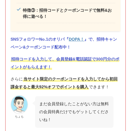
特徴③：招待コードとクーポンコードで無料&お
得に遊べる！
SNSフォロワーNo.1のオリパ『
DOPA！
』で、招待キャン
ペーン&クーポンコード配布中！
招待コードを入力して、会員登録&電話認証で300円分のポ
イントがもらえます！
さらに
当サイト限定のクーポンコードを入力してから初回
課金すると最大92%オフでポイントを購入
できます！
まだ会員登録したことがない方は無料
の会員特典だけでもゲットしてくださ
ちょも
いね！