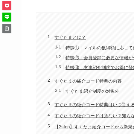
すぐたまとは？
特徴①｜マイルの獲得額に応じて
特徴②｜会員登録に必要な情報が
特徴③｜友達紹介制度でお得に登
すぐたまの紹介コード特典の内容
すぐたま紹介制度の対象外
すぐたまの紹介コード特典はいつ貰え
すぐたまの紹介コードは危ない？知ら
【3step】すぐたま紹介コードから新