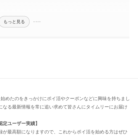
もっと見る
を始めたのをきっかけにポイ活やクーポンなどに興味を持ちまし
になる最新情報を常に追い求めて皆さんにタイムリーにお届け
認定ユーザー実績】
録が最高額になりますので、これからポイ活を始める方はぜひ