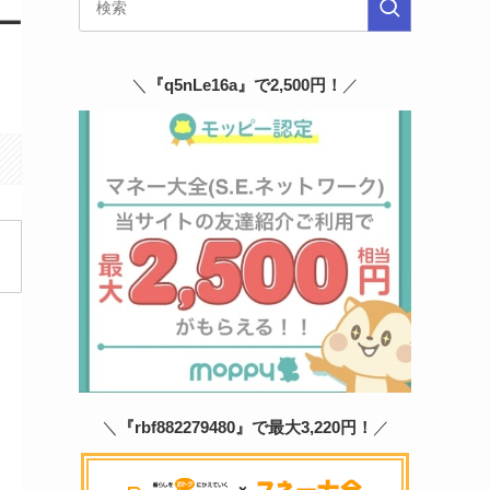
ー
＼
『q5nLe16a』で2,500円！
／
＼
『rbf882279480』で最大3,220円！
／