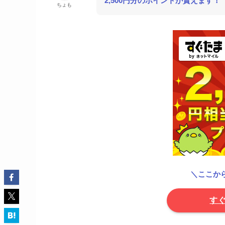
2,500円分のポイントが貰えます！
ちょも
＼ここから
す