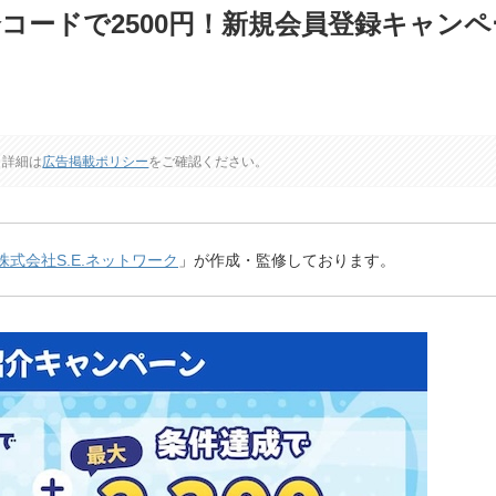
コードで2500円！新規会員登録キャンペ
。
詳細は
広告掲載ポリシー
をご確認ください。
株式会社S.E.ネットワーク
」が作成・監修しております。