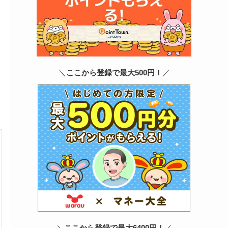
＼
ここから登録で最大500円！
／
＼
ここから登録で最大6400円！
／