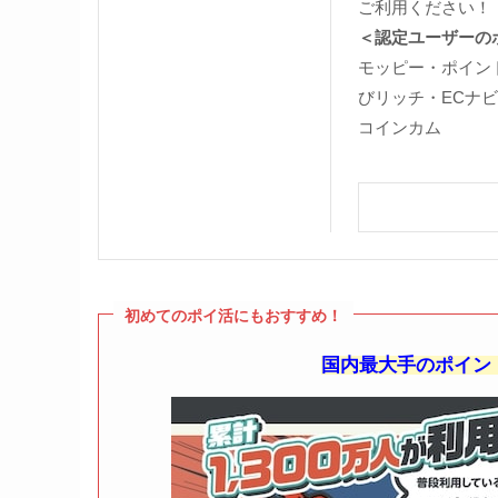
ご利用ください！
＜認定ユーザーの
モッピー・ポイン
びリッチ・ECナ
コインカム
初めてのポイ活にもおすすめ！
国内最大手のポイント