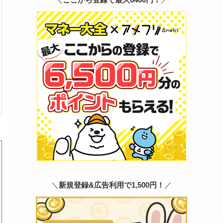
＼
新規登録&広告利用で1,500円！
／