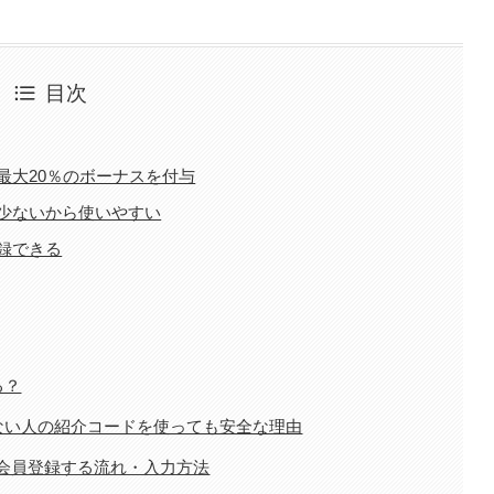
目次
最大20％のボーナスを付与
少ないから使いやすい
録できる
る？
ない人の紹介コードを使っても安全な理由
規会員登録する流れ・入力方法