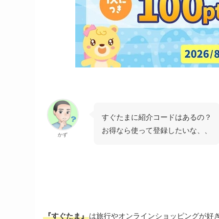
すぐたまに紹介コードはあるの？
お得なら使って登録したいな、、
かず
『すぐたま』
は旅行やオンラインショッピングが好