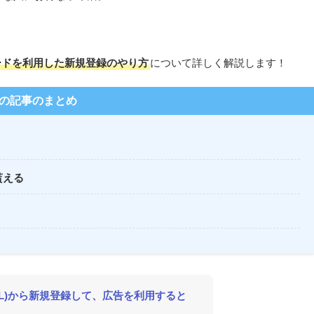
ードを利用した新規登録のやり方
について詳しく解説します！
の記事のまとめ
貰える
L)から新規登録して、広告を利用すると