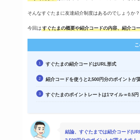
そんなすぐたまに友達紹介制度はあるのでしょうか？
今回は
すぐたまの概要や紹介コードの内容、紹介コ
こ
すぐたまの紹介コードはURL形式
紹介コードを使うと2,500円分のポイントが
すぐたまのポイントレートは1マイル＝0.5円
結論、すぐたまでは紹介コード(UR