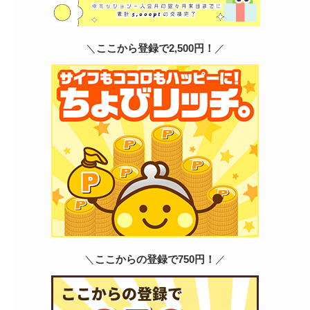
＼
ここから登録で2,500円！
／
＼
ここからの登録で750円！
／