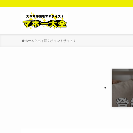
ホーム
ポイ活
ポイントサイト